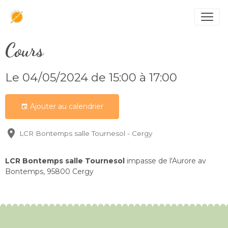
Cours
Le 04/05/2024
de 15:00
à 17:00
Ajouter au calendrier
LCR Bontemps salle Tournesol - Cergy
LCR Bontemps salle Tournesol
impasse de l'Aurore av
Bontemps, 95800 Cergy