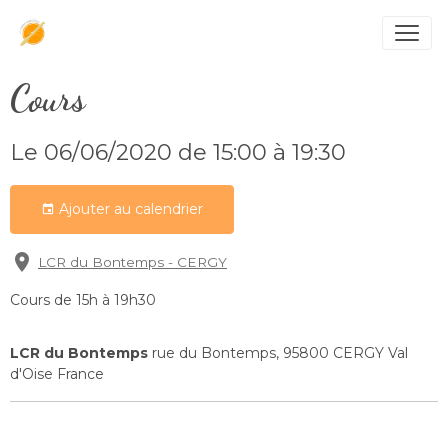
Cours
Le 06/06/2020
de 15:00
à 19:30
Ajouter au calendrier
LCR du Bontemps - CERGY
Cours de 15h à 19h30
LCR du Bontemps
rue du Bontemps, 95800 CERGY Val
d'Oise France